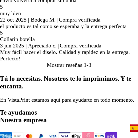
envío,volvería a comprar sin duda
5
muy bien
22 oct 2025
|
Bodega M.
|
Compra verificada
el producto es tal como se esperaba y la entrega perfecta
5
Collarín botella
3 jun 2025
|
Apreciado c.
|
Compra verificada
Muy fácil hacer el díselo. Calidad y rapidez en la entrega.
Perfecto!
Mostrar reseñas
1-3
Tú lo necesitas. Nosotros te lo imprimimos. Y te
encanta.
En VistaPrint estamos
aquí para ayudarte
en todo momento.
Te ayudamos
Nuestra empresa