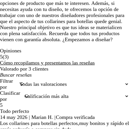
opciones de producto que más te interesen. Además, si
necesitas ayuda con tu diseño, te ofrecemos la opción de
trabajar con uno de nuestros diseñadores profesionales para
que el aspecto de tus collarines para botellas quede genial.
Nuestro principal objetivo es que tus ideas se materialicen
con plena satisfacción. Recuerda que todos tus productos
vienen con garantía absoluta. ¿Empezamos a diseñar?
Opiniones
3
5
(
3
)
reseñas
Cómo recopilamos y presentamos las reseñas
Valorado por 3 clientes
Mis
búsquedas
Filtrar
por
Clasificar
por
5
Todo perfecto
14 may 2026
|
Marian H.
|
Compra verificada
Los collarines para botellas perfectos,muy bonitos y rápido el