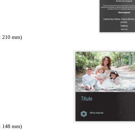
x 210 mm)
x 148 mm)