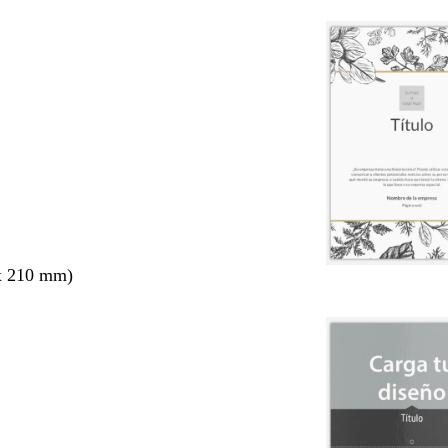
x 210 mm)