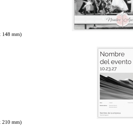
x 148 mm)
x 210 mm)