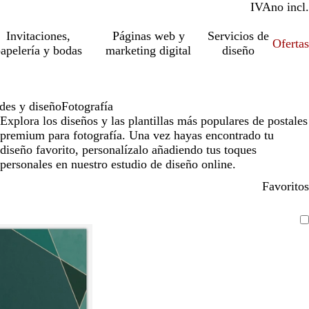
IVA
incl.
no incl.
Invitaciones,
Páginas web y
Servicios de
Ofertas
apelería y bodas
marketing digital
diseño
des y diseño
Fotografía
Explora los diseños y las plantillas más populares de postales
premium para fotografía. Una vez hayas encontrado tu
diseño favorito, personalízalo añadiendo tus toques
personales en nuestro estudio de diseño online.
Favoritos