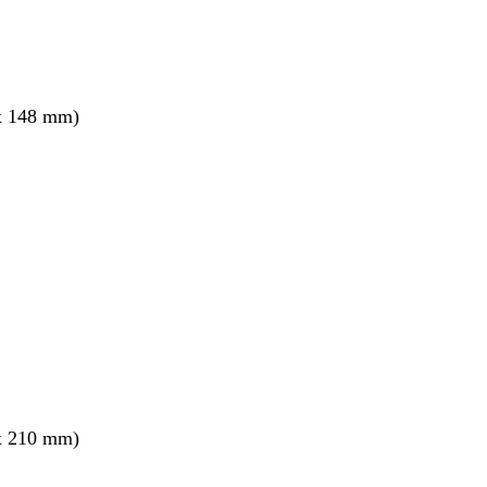
x 148 mm)
x 210 mm)