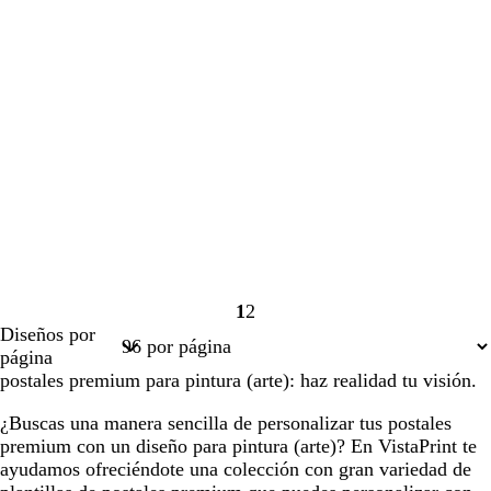
1
2
Página
Página
Diseños por
1
2
página
postales premium para pintura (arte): haz realidad tu visión.
¿Buscas una manera sencilla de personalizar tus postales
premium con un diseño para pintura (arte)? En VistaPrint te
ayudamos ofreciéndote una colección con gran variedad de