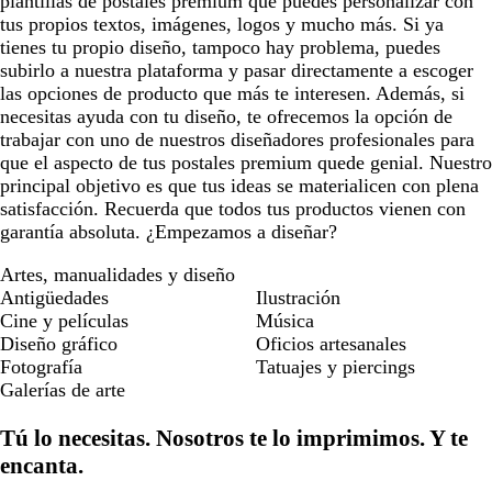
plantillas de postales premium que puedes personalizar con
tus propios textos, imágenes, logos y mucho más. Si ya
tienes tu propio diseño, tampoco hay problema, puedes
subirlo a nuestra plataforma y pasar directamente a escoger
las opciones de producto que más te interesen. Además, si
necesitas ayuda con tu diseño, te ofrecemos la opción de
trabajar con uno de nuestros diseñadores profesionales para
que el aspecto de tus postales premium quede genial. Nuestro
principal objetivo es que tus ideas se materialicen con plena
satisfacción. Recuerda que todos tus productos vienen con
garantía absoluta. ¿Empezamos a diseñar?
Artes, manualidades y diseño
Antigüedades
Ilustración
Cine y películas
Música
Diseño gráfico
Oficios artesanales
Fotografía
Tatuajes y piercings
Galerías de arte
Tú lo necesitas. Nosotros te lo imprimimos. Y te
encanta.