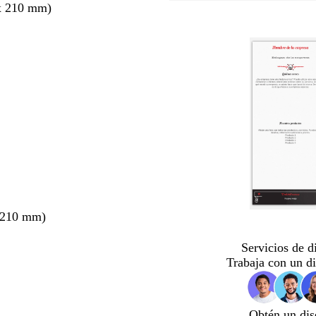
x 210 mm)
 210 mm)
Servicios de d
Trabaja con un d
Obtén un dis