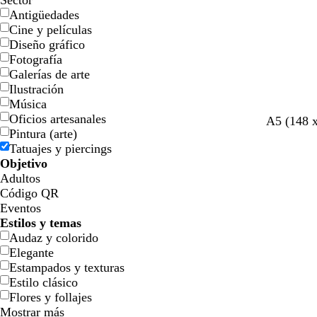
Sector
Antigüedades
Cine y películas
Diseño gráfico
Fotografía
Galerías de arte
Ilustración
Música
Oficios artesanales
A5 (148 
Pintura (arte)
Tatuajes y piercings
Objetivo
Adultos
Código QR
Eventos
Estilos y temas
Audaz y colorido
Elegante
Estampados y texturas
Estilo clásico
Flores y follajes
Mostrar más