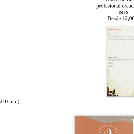
profesional crea
cero
Desde 12,00
 210 mm)