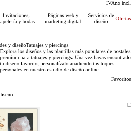
IVA
incl.
no incl.
Invitaciones,
Páginas web y
Servicios de
Ofertas
apelería y bodas
marketing digital
diseño
des y diseño
Tatuajes y piercings
Explora los diseños y las plantillas más populares de postales
premium para tatuajes y piercings. Una vez hayas encontrado
tu diseño favorito, personalízalo añadiendo tus toques
personales en nuestro estudio de diseño online.
Favoritos
diseño