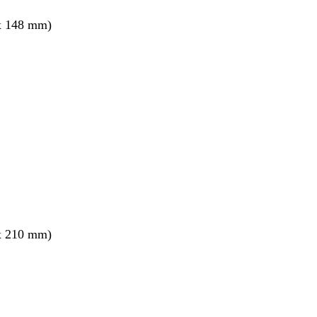
x 148 mm)
x 210 mm)