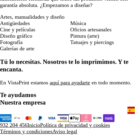
garantía absoluta. ¿Empezamos a diseñar?
Artes, manualidades y diseño
Antigüedades
Música
Cine y películas
Oficios artesanales
Diseño gráfico
Pintura (arte)
Fotografía
Tatuajes y piercings
Galerías de arte
Tú lo necesitas. Nosotros te lo imprimimos. Y te
encanta.
En VistaPrint estamos
aquí para ayudarte
en todo momento.
Te ayudamos
Nuestra empresa
932 204 456
Inicio
Política de privacidad y cookies
Términos y condiciones
Aviso legal