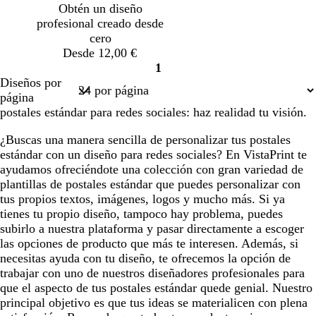
Obtén un diseño
u
profesional creado desde
r
cero
o
Desde 12,00 €
1
Página
Diseños por
1
página
postales estándar para redes sociales: haz realidad tu visión.
¿Buscas una manera sencilla de personalizar tus postales
estándar con un diseño para redes sociales? En VistaPrint te
ayudamos ofreciéndote una colección con gran variedad de
plantillas de postales estándar que puedes personalizar con
tus propios textos, imágenes, logos y mucho más. Si ya
tienes tu propio diseño, tampoco hay problema, puedes
subirlo a nuestra plataforma y pasar directamente a escoger
las opciones de producto que más te interesen. Además, si
necesitas ayuda con tu diseño, te ofrecemos la opción de
trabajar con uno de nuestros diseñadores profesionales para
que el aspecto de tus postales estándar quede genial. Nuestro
principal objetivo es que tus ideas se materialicen con plena