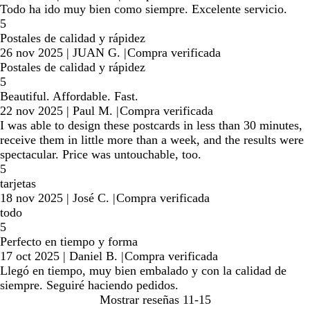
Todo ha ido muy bien como siempre. Excelente servicio.
5
Postales de calidad y rápidez
26 nov 2025
|
JUAN G.
|
Compra verificada
Postales de calidad y rápidez
5
Beautiful. Affordable. Fast.
22 nov 2025
|
Paul M.
|
Compra verificada
I was able to design these postcards in less than 30 minutes,
receive them in little more than a week, and the results were
spectacular. Price was untouchable, too.
5
tarjetas
18 nov 2025
|
José C.
|
Compra verificada
todo
5
Perfecto en tiempo y forma
17 oct 2025
|
Daniel B.
|
Compra verificada
Llegó en tiempo, muy bien embalado y con la calidad de
siempre. Seguiré haciendo pedidos.
Mostrar reseñas
11-15