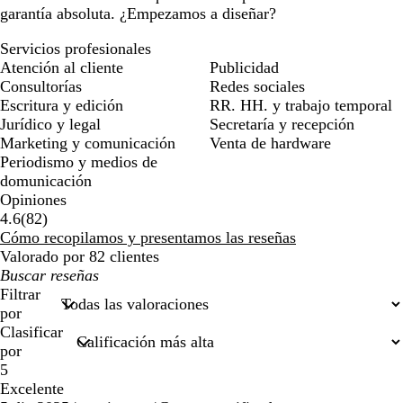
garantía absoluta. ¿Empezamos a diseñar?
Servicios profesionales
Atención al cliente
Publicidad
Consultorías
Redes sociales
Escritura y edición
RR. HH. y trabajo temporal
Jurídico y legal
Secretaría y recepción
Marketing y comunicación
Venta de hardware
Periodismo y medios de
domunicación
Opiniones
82
4.6
(
82
)
reseñas
Cómo recopilamos y presentamos las reseñas
Valorado por 82 clientes
Mis
búsquedas
Filtrar
por
Clasificar
por
5
Excelente