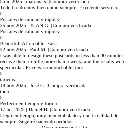
5 dic 2025
|
mariana s.
|
Compra verificada
Todo ha ido muy bien como siempre. Excelente servicio.
5
Postales de calidad y rápidez
26 nov 2025
|
JUAN G.
|
Compra verificada
Postales de calidad y rápidez
5
Beautiful. Affordable. Fast.
22 nov 2025
|
Paul M.
|
Compra verificada
I was able to design these postcards in less than 30 minutes,
receive them in little more than a week, and the results were
spectacular. Price was untouchable, too.
5
tarjetas
18 nov 2025
|
José C.
|
Compra verificada
todo
5
Perfecto en tiempo y forma
17 oct 2025
|
Daniel B.
|
Compra verificada
Llegó en tiempo, muy bien embalado y con la calidad de
siempre. Seguiré haciendo pedidos.
Mostrar reseñas
11-15