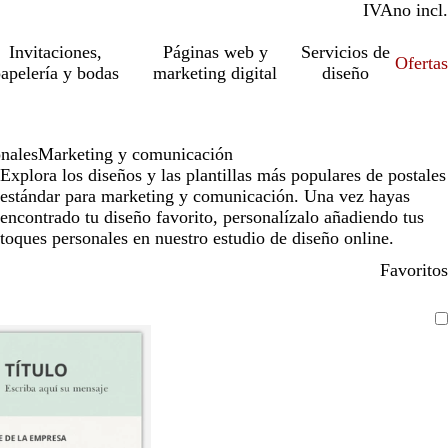
IVA
incl.
no incl.
Invitaciones,
Páginas web y
Servicios de
Ofertas
apelería y bodas
marketing digital
diseño
onales
Marketing y comunicación
Explora los diseños y las plantillas más populares de postales
estándar para marketing y comunicación. Una vez hayas
encontrado tu diseño favorito, personalízalo añadiendo tus
toques personales en nuestro estudio de diseño online.
Favoritos