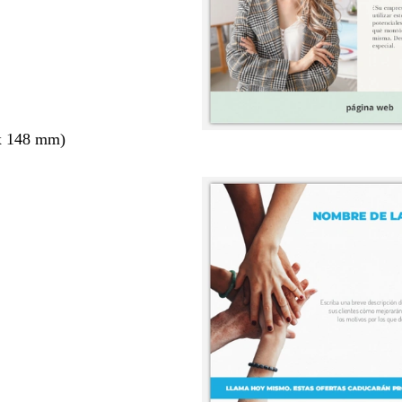
x 148 mm)