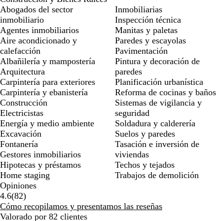
Abogados del sector
Inmobiliarias
inmobiliario
Inspección técnica
Agentes inmobiliarios
Manitas y paletas
Aire acondicionado y
Paredes y escayolas
calefacción
Pavimentación
Albañilería y mampostería
Pintura y decoración de
Arquitectura
paredes
Carpintería para exteriores
Planificación urbanística
Carpintería y ebanistería
Reforma de cocinas y baños
Construcción
Sistemas de vigilancia y
Electricistas
seguridad
Energía y medio ambiente
Soldadura y calderería
Excavación
Suelos y paredes
Fontanería
Tasación e inversión de
Gestores inmobiliarios
viviendas
Hipotecas y préstamos
Techos y tejados
Home staging
Trabajos de demolición
Opiniones
82
4.6
(
82
)
reseñas
Cómo recopilamos y presentamos las reseñas
Valorado por 82 clientes