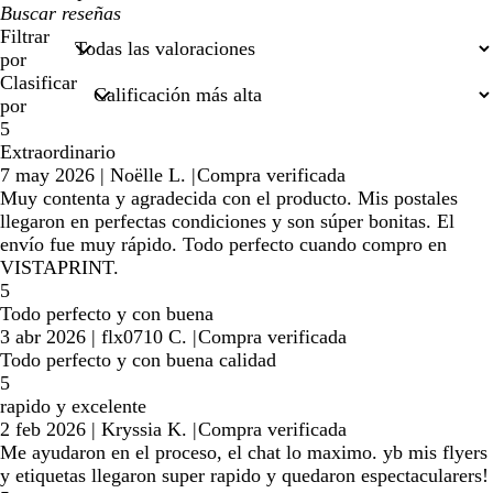
Mis
búsquedas
Filtrar
por
Clasificar
por
5
Extraordinario
7 may 2026
|
Noëlle L.
|
Compra verificada
Muy contenta y agradecida con el producto. Mis postales
llegaron en perfectas condiciones y son súper bonitas. El
envío fue muy rápido. Todo perfecto cuando compro en
VISTAPRINT.
5
Todo perfecto y con buena
3 abr 2026
|
flx0710 C.
|
Compra verificada
Todo perfecto y con buena calidad
5
rapido y excelente
2 feb 2026
|
Kryssia K.
|
Compra verificada
Me ayudaron en el proceso, el chat lo maximo. yb mis flyers
y etiquetas llegaron super rapido y quedaron espectacularers!