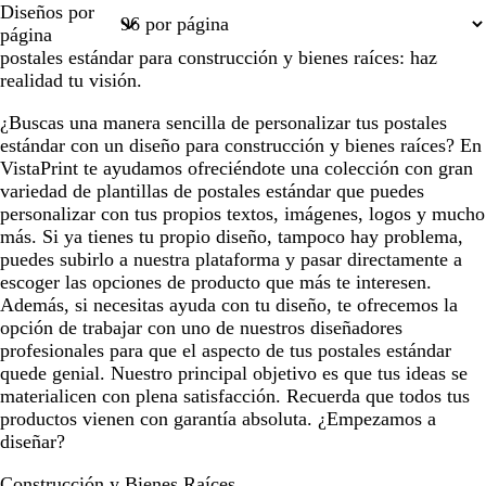
Diseños por
1
2
3
4
6
página
postales estándar para construcción y bienes raíces: haz
realidad tu visión.
¿Buscas una manera sencilla de personalizar tus postales
estándar con un diseño para construcción y bienes raíces? En
VistaPrint te ayudamos ofreciéndote una colección con gran
variedad de plantillas de postales estándar que puedes
personalizar con tus propios textos, imágenes, logos y mucho
más. Si ya tienes tu propio diseño, tampoco hay problema,
puedes subirlo a nuestra plataforma y pasar directamente a
escoger las opciones de producto que más te interesen.
Además, si necesitas ayuda con tu diseño, te ofrecemos la
opción de trabajar con uno de nuestros diseñadores
profesionales para que el aspecto de tus postales estándar
quede genial. Nuestro principal objetivo es que tus ideas se
materialicen con plena satisfacción. Recuerda que todos tus
productos vienen con garantía absoluta. ¿Empezamos a
diseñar?
Construcción y Bienes Raíces