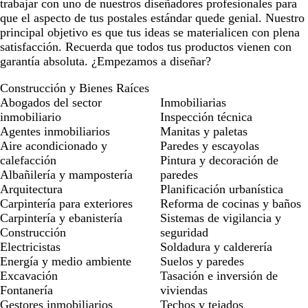
trabajar con uno de nuestros diseñadores profesionales para
que el aspecto de tus postales estándar quede genial. Nuestro
principal objetivo es que tus ideas se materialicen con plena
satisfacción. Recuerda que todos tus productos vienen con
garantía absoluta. ¿Empezamos a diseñar?
Construcción y Bienes Raíces
Abogados del sector
Inmobiliarias
inmobiliario
Inspección técnica
Agentes inmobiliarios
Manitas y paletas
Aire acondicionado y
Paredes y escayolas
calefacción
Pintura y decoración de
Albañilería y mampostería
paredes
Arquitectura
Planificación urbanística
Carpintería para exteriores
Reforma de cocinas y baños
Carpintería y ebanistería
Sistemas de vigilancia y
Construcción
seguridad
Electricistas
Soldadura y calderería
Energía y medio ambiente
Suelos y paredes
Excavación
Tasación e inversión de
Fontanería
viviendas
Gestores inmobiliarios
Techos y tejados