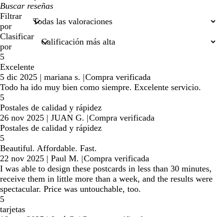
Mis
búsquedas
Filtrar
por
Clasificar
por
5
Excelente
5 dic 2025
|
mariana s.
|
Compra verificada
Todo ha ido muy bien como siempre. Excelente servicio.
5
Postales de calidad y rápidez
26 nov 2025
|
JUAN G.
|
Compra verificada
Postales de calidad y rápidez
5
Beautiful. Affordable. Fast.
22 nov 2025
|
Paul M.
|
Compra verificada
I was able to design these postcards in less than 30 minutes,
receive them in little more than a week, and the results were
spectacular. Price was untouchable, too.
5
tarjetas