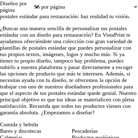
Diseños por
1
2
3
página
postales estándar para restauración: haz realidad tu visión.
¿Buscas una manera sencilla de personalizar tus postales
estándar con un diseño para restauración? En VistaPrint te
ayudamos ofreciéndote una colección con gran variedad de
plantillas de postales estándar que puedes personalizar con
tus propios textos, imágenes, logos y mucho más. Si ya
tienes tu propio diseño, tampoco hay problema, puedes
subirlo a nuestra plataforma y pasar directamente a escoger
las opciones de producto que más te interesen. Además, si
necesitas ayuda con tu diseño, te ofrecemos la opción de
trabajar con uno de nuestros diseñadores profesionales para
que el aspecto de tus postales estándar quede genial. Nuestro
principal objetivo es que tus ideas se materialicen con plena
satisfacción. Recuerda que todos tus productos vienen con
garantía absoluta. ¿Empezamos a diseñar?
Comida y bebida
Bares y discotecas
Pescaderías
Cafeterías
Productos ecológicos