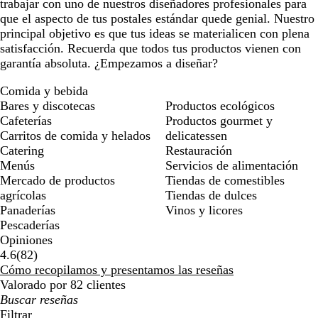
trabajar con uno de nuestros diseñadores profesionales para
que el aspecto de tus postales estándar quede genial. Nuestro
principal objetivo es que tus ideas se materialicen con plena
satisfacción. Recuerda que todos tus productos vienen con
garantía absoluta. ¿Empezamos a diseñar?
Comida y bebida
Bares y discotecas
Productos ecológicos
Cafeterías
Productos gourmet y
Carritos de comida y helados
delicatessen
Catering
Restauración
Menús
Servicios de alimentación
Mercado de productos
Tiendas de comestibles
agrícolas
Tiendas de dulces
Panaderías
Vinos y licores
Pescaderías
Opiniones
82
4.6
(
82
)
reseñas
Cómo recopilamos y presentamos las reseñas
Valorado por 82 clientes
Mis
búsquedas
Filtrar