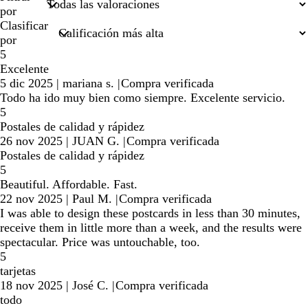
por
Clasificar
por
5
Excelente
5 dic 2025
|
mariana s.
|
Compra verificada
Todo ha ido muy bien como siempre. Excelente servicio.
5
Postales de calidad y rápidez
26 nov 2025
|
JUAN G.
|
Compra verificada
Postales de calidad y rápidez
5
Beautiful. Affordable. Fast.
22 nov 2025
|
Paul M.
|
Compra verificada
I was able to design these postcards in less than 30 minutes,
receive them in little more than a week, and the results were
spectacular. Price was untouchable, too.
5
tarjetas
18 nov 2025
|
José C.
|
Compra verificada
todo