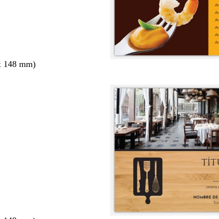
x 148 mm)