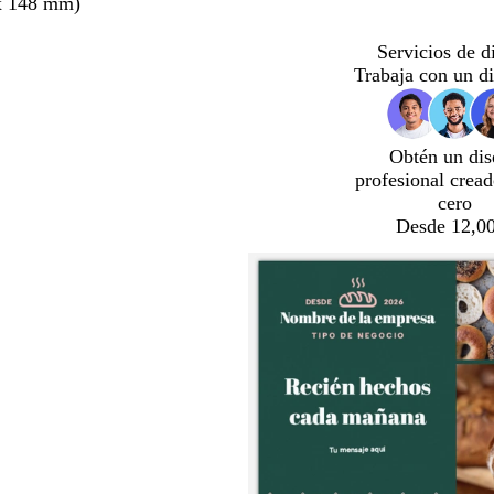
x 148 mm)
Servicios de d
Trabaja con un d
Obtén un dis
profesional crea
cero
Desde 12,00