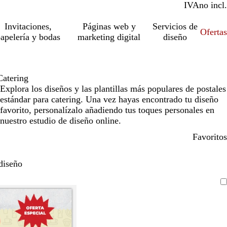
IVA
incl.
no incl.
Invitaciones,
Páginas web y
Servicios de
Ofertas
apelería y bodas
marketing digital
diseño
Catering
Explora los diseños y las plantillas más populares de postales
estándar para catering. Una vez hayas encontrado tu diseño
favorito, personalízalo añadiendo tus toques personales en
nuestro estudio de diseño online.
Favoritos
diseño