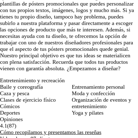
plantillas de pósters promocionales que puedes personalizar
u
con tus propios textos, imágenes, logos y mucho más. Si ya
r
tienes tu propio diseño, tampoco hay problema, puedes
o
subirlo a nuestra plataforma y pasar directamente a escoger
las opciones de producto que más te interesen. Además, si
necesitas ayuda con tu diseño, te ofrecemos la opción de
trabajar con uno de nuestros diseñadores profesionales para
que el aspecto de tus pósters promocionales quede genial.
Nuestro principal objetivo es que tus ideas se materialicen
con plena satisfacción. Recuerda que todos tus productos
vienen con garantía absoluta. ¿Empezamos a diseñar?
Entretenimiento y recreación
Baile y coreografía
Entrenamiento personal
Caza y pesca
Moda y confección
Clases de ejercicio físico
Organización de eventos y
Cómicos
entretenimiento
Deportes
Yoga y pilates
Opiniones
87
4.1
(
87
)
reseñas
Cómo recopilamos y presentamos las reseñas