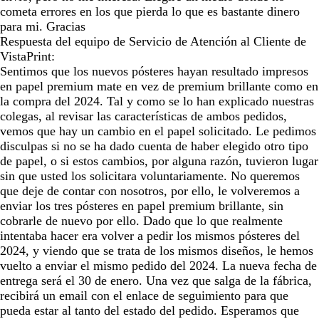
cometa errores en los que pierda lo que es bastante dinero
para mi. Gracias
Respuesta del equipo de Servicio de Atención al Cliente de
VistaPrint:
Sentimos que los nuevos pósteres hayan resultado impresos
en papel premium mate en vez de premium brillante como en
la compra del 2024. Tal y como se lo han explicado nuestras
colegas, al revisar las características de ambos pedidos,
vemos que hay un cambio en el papel solicitado. Le pedimos
disculpas si no se ha dado cuenta de haber elegido otro tipo
de papel, o si estos cambios, por alguna razón, tuvieron lugar
sin que usted los solicitara voluntariamente. No queremos
que deje de contar con nosotros, por ello, le volveremos a
enviar los tres pósteres en papel premium brillante, sin
cobrarle de nuevo por ello. Dado que lo que realmente
intentaba hacer era volver a pedir los mismos pósteres del
2024, y viendo que se trata de los mismos diseños, le hemos
vuelto a enviar el mismo pedido del 2024. La nueva fecha de
entrega será el 30 de enero. Una vez que salga de la fábrica,
recibirá un email con el enlace de seguimiento para que
pueda estar al tanto del estado del pedido. Esperamos que