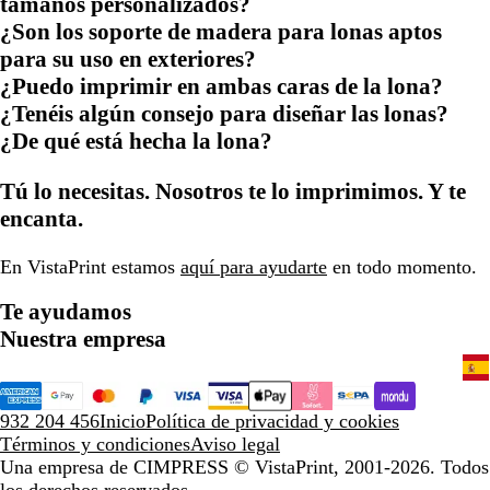
tamaños personalizados?
¿Son los soporte de madera para lonas aptos
para su uso en exteriores?
¿Puedo imprimir en ambas caras de la lona?
¿Tenéis algún consejo para diseñar las lonas?
¿De qué está hecha la lona?
Tú lo necesitas. Nosotros te lo imprimimos. Y te
encanta.
En VistaPrint estamos
aquí para ayudarte
en todo momento.
Te ayudamos
Nuestra empresa
932 204 456
Inicio
Política de privacidad y cookies
Términos y condiciones
Aviso legal
Una empresa de CIMPRESS
© VistaPrint, 2001-2026. Todos
los derechos reservados.