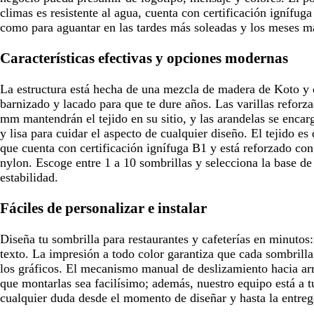
climas es resistente al agua, cuenta con certificación ignífuga
como para aguantar en las tardes más soleadas y los meses má
Características efectivas y opciones modernas
La estructura está hecha de una mezcla de madera de Koto y 
barnizado y lacado para que te dure años. Las varillas reforz
mm mantendrán el tejido en su sitio, y las arandelas se encarg
y lisa para cuidar el aspecto de cualquier diseño. El tejido es
que cuenta con certificación ignífuga B1 y está reforzado con 
nylon. Escoge entre 1 a 10 sombrillas y selecciona la base de
estabilidad.
Fáciles de personalizar e instalar
Diseña tu sombrilla para restaurantes y cafeterías en minutos
texto. La impresión a todo color garantiza que cada sombrill
los gráficos. El mecanismo manual de deslizamiento hacia ar
que montarlas sea facilísimo; además, nuestro equipo está a tu
cualquier duda desde el momento de diseñar y hasta la entreg