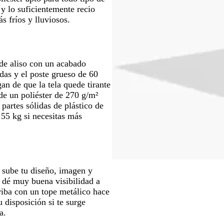
 y lo suficientemente recio
s fríos y lluviosos.
de aliso con un acabado
adas y el poste grueso de 60
an de que la tela quede tirante
 de un poliéster de 270 g/m²
partes sólidas de plástico de
 55 kg si necesitas más
: sube tu diseño, imagen y
a dé muy buena visibilidad a
riba con un tope metálico hace
 disposición si te surge
a.