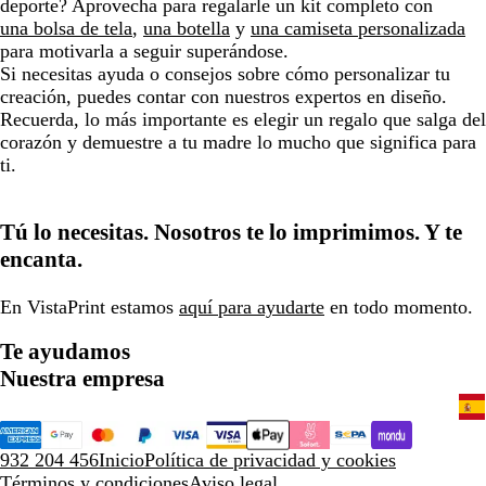
deporte? Aprovecha para regalarle un kit completo con
una bolsa de tela
,
una botella
y
una camiseta personalizada
para motivarla a seguir superándose.
Si necesitas ayuda o consejos sobre cómo personalizar tu
creación, puedes contar con nuestros expertos en diseño.
Recuerda, lo más importante es elegir un regalo que salga del
corazón y demuestre a tu madre lo mucho que significa para
ti.
Tú lo necesitas. Nosotros te lo imprimimos. Y te
encanta.
En VistaPrint estamos
aquí para ayudarte
en todo momento.
Te ayudamos
Nuestra empresa
932 204 456
Inicio
Política de privacidad y cookies
Términos y condiciones
Aviso legal