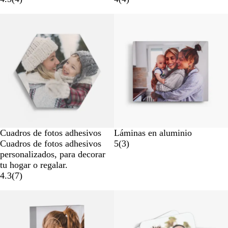
Opciones nuevas
Cuadros de fotos adhesivos
Láminas en aluminio
Cuadros de fotos adhesivos
5
(
3
)
personalizados, para decorar
tu hogar o regalar.
4.3
(
7
)
Opciones nuevas