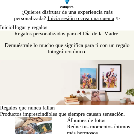
Diapositiva
¿Quieres disfrutar de una experiencia más
1
personalizada?
Inicia sesión o crea una cuenta
✨
de
Inicio
Hogar y regalos
1
Regalos personalizados para el Día de la Madre.
Demuéstrale lo mucho que significa para ti con un regalo
fotográfico único.
Regalos que nunca fallan
Productos imprescindibles que siempre causan sensación.
Álbumes de fotos
Reúne tus momentos íntimos
más hermosos.