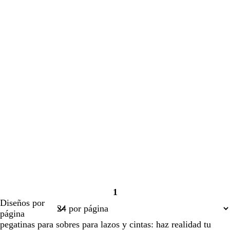
1
Página
Diseños por
1
página
pegatinas para sobres para lazos y cintas: haz realidad tu