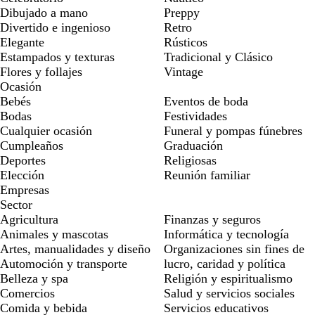
Dibujado a mano
Preppy
Divertido e ingenioso
Retro
Elegante
Rústicos
Estampados y texturas
Tradicional y Clásico
Flores y follajes
Vintage
Ocasión
Bebés
Eventos de boda
Bodas
Festividades
Cualquier ocasión
Funeral y pompas fúnebres
Cumpleaños
Graduación
Deportes
Religiosas
Elección
Reunión familiar
Empresas
Sector
Agricultura
Finanzas y seguros
Animales y mascotas
Informática y tecnología
Artes, manualidades y diseño
Organizaciones sin fines de
Automoción y transporte
lucro, caridad y política
Belleza y spa
Religión y espiritualismo
Comercios
Salud y servicios sociales
Comida y bebida
Servicios educativos