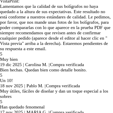
VistaPrint:
Lamentamos que la calidad de sus bolígrafos no haya
quedado a la altura de sus expectativas. Este resultado no
está conforme a nuestros estándares de calidad. Le pedimos,
por favor, que nos mande unas fotos de los bolígrafos, para
poder compararlas con lo que aparece en la prueba PDF que
siempre recomendamos que revisen antes de confirmar
cualquier pedido (aparece desde el editor al hacer clic en "
Vista previa" arriba a la derecha). Estaremos pendientes de
su respuesta a este email.
5
Muy bien
19 dic 2025
|
Carolina M.
|
Compra verificada
Bien hechas. Quedan bien como detalle bonito.
5
Un 10!
18 nov 2025
|
Pablo M.
|
Compra verificada
Muy útiles, fáciles de diseñar y dan un toque especial a los
sobres
5
Han quedado fenomenal
17 nov 2025
|
MARIA G.
|
Compra verificada