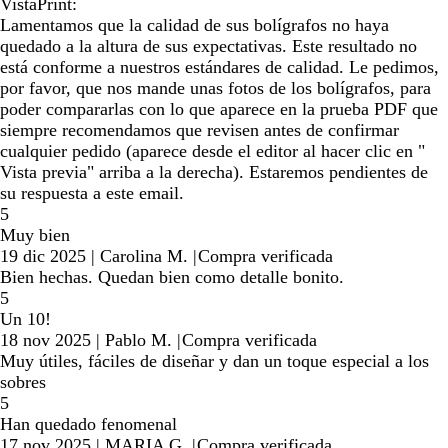
VistaPrint:
Lamentamos que la calidad de sus bolígrafos no haya
quedado a la altura de sus expectativas. Este resultado no
está conforme a nuestros estándares de calidad. Le pedimos,
por favor, que nos mande unas fotos de los bolígrafos, para
poder compararlas con lo que aparece en la prueba PDF que
siempre recomendamos que revisen antes de confirmar
cualquier pedido (aparece desde el editor al hacer clic en "
Vista previa" arriba a la derecha). Estaremos pendientes de
su respuesta a este email.
5
Muy bien
19 dic 2025
|
Carolina M.
|
Compra verificada
Bien hechas. Quedan bien como detalle bonito.
5
Un 10!
18 nov 2025
|
Pablo M.
|
Compra verificada
Muy útiles, fáciles de diseñar y dan un toque especial a los
sobres
5
Han quedado fenomenal
17 nov 2025
|
MARIA G.
|
Compra verificada