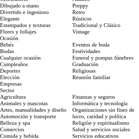
Dibujado a mano
Preppy
Divertido e ingenioso
Retro
Elegante
Rústicos
Estampados y texturas
Tradicional y Clásico
Flores y follajes
Vintage
Ocasión
Bebés
Eventos de boda
Bodas
Festividades
Cualquier ocasión
Funeral y pompas fúnebres
Cumpleaños
Graduación
Deportes
Religiosas
Elección
Reunión familiar
Empresas
Sector
Agricultura
Finanzas y seguros
Animales y mascotas
Informática y tecnología
Artes, manualidades y diseño
Organizaciones sin fines de
Automoción y transporte
lucro, caridad y política
Belleza y spa
Religión y espiritualismo
Comercios
Salud y servicios sociales
Comida y bebida
Servicios educativos