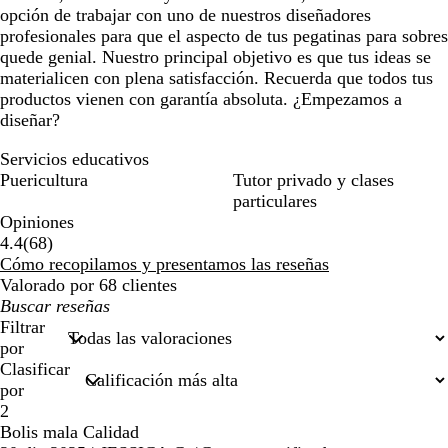
opción de trabajar con uno de nuestros diseñadores
profesionales para que el aspecto de tus pegatinas para sobres
quede genial. Nuestro principal objetivo es que tus ideas se
materialicen con plena satisfacción. Recuerda que todos tus
productos vienen con garantía absoluta. ¿Empezamos a
diseñar?
Servicios educativos
Puericultura
Tutor privado y clases
particulares
Opiniones
68
4.4
(
68
)
reseñas
Cómo recopilamos y presentamos las reseñas
Valorado por 68 clientes
Mis
búsquedas
Filtrar
por
Clasificar
por
2
Bolis mala Calidad