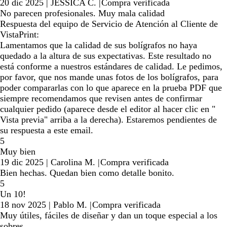
20 dic 2025
|
JESSICA C.
|
Compra verificada
No parecen profesionales. Muy mala calidad
Respuesta del equipo de Servicio de Atención al Cliente de
VistaPrint:
Lamentamos que la calidad de sus bolígrafos no haya
quedado a la altura de sus expectativas. Este resultado no
está conforme a nuestros estándares de calidad. Le pedimos,
por favor, que nos mande unas fotos de los bolígrafos, para
poder compararlas con lo que aparece en la prueba PDF que
siempre recomendamos que revisen antes de confirmar
cualquier pedido (aparece desde el editor al hacer clic en "
Vista previa" arriba a la derecha). Estaremos pendientes de
su respuesta a este email.
5
Muy bien
19 dic 2025
|
Carolina M.
|
Compra verificada
Bien hechas. Quedan bien como detalle bonito.
5
Un 10!
18 nov 2025
|
Pablo M.
|
Compra verificada
Muy útiles, fáciles de diseñar y dan un toque especial a los
sobres