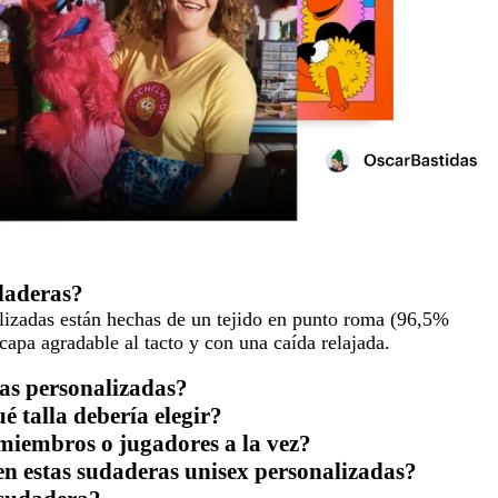
udaderas?
lizadas están hechas de un tejido en punto roma (96,5%
 capa agradable al tacto y con una caída relajada.
ras personalizadas?
é talla debería elegir?
miembros o jugadores a la vez?
en estas sudaderas unisex personalizadas?