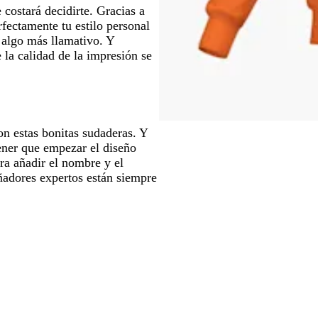
 costará decidirte. Gracias a
rfectamente tu estilo personal
o algo más llamativo. Y
 la calidad de la impresión se
on estas bonitas sudaderas. Y
tener que empezar el diseño
ra añadir el nombre y el
ñadores expertos están siempre