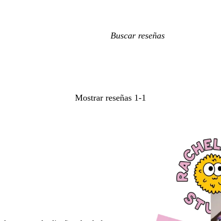
Mis
búsquedas
Mostrar reseñas
1-1