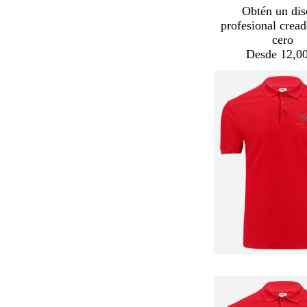
Obtén un dis
profesional crea
cero
Desde 12,00