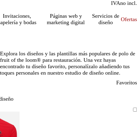
IVA
incl.
no incl.
Invitaciones,
Páginas web y
Servicios de
Ofertas
apelería y bodas
marketing digital
diseño
Explora los diseños y las plantillas más populares de polo de
fruit of the loom® para restauración. Una vez hayas
encontrado tu diseño favorito, personalízalo añadiendo tus
toques personales en nuestro estudio de diseño online.
Favoritos
diseño