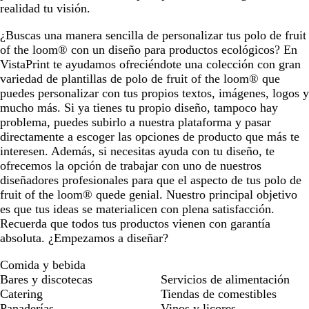
realidad tu visión.
¿Buscas una manera sencilla de personalizar tus polo de fruit
of the loom® con un diseño para productos ecológicos? En
VistaPrint te ayudamos ofreciéndote una colección con gran
variedad de plantillas de polo de fruit of the loom® que
puedes personalizar con tus propios textos, imágenes, logos y
mucho más. Si ya tienes tu propio diseño, tampoco hay
problema, puedes subirlo a nuestra plataforma y pasar
directamente a escoger las opciones de producto que más te
interesen. Además, si necesitas ayuda con tu diseño, te
ofrecemos la opción de trabajar con uno de nuestros
diseñadores profesionales para que el aspecto de tus polo de
fruit of the loom® quede genial. Nuestro principal objetivo
es que tus ideas se materialicen con plena satisfacción.
Recuerda que todos tus productos vienen con garantía
absoluta. ¿Empezamos a diseñar?
Comida y bebida
Bares y discotecas
Servicios de alimentación
Catering
Tiendas de comestibles
Panaderías
Vinos y licores