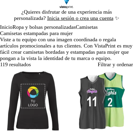
Diapositiva
¿Quieres disfrutar de una experiencia más
1
personalizada?
Inicia sesión o crea una cuenta
✨
de
Inicio
Ropa y bolsas personalizadas
Camisetas
1
Camisetas estampadas para mujer
Viste a tu equipo con una imagen coordinada o regala
artículos promocionales a tus clientes. Con VistaPrint es muy
fácil crear camisetas bordadas y estampadas para mujer que
pongan a la vista la identidad de tu marca o equipo.
119 resultados
Filtrar y ordenar