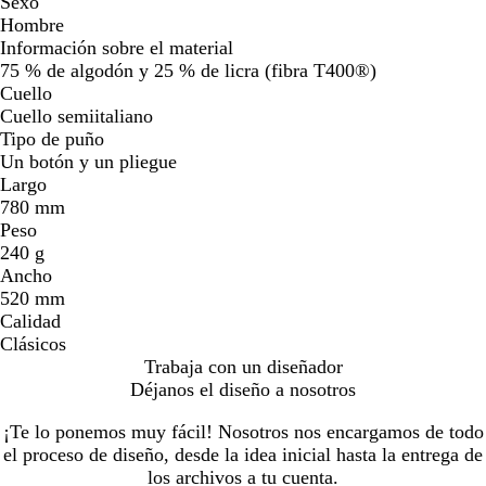
Sexo
Hombre
Información sobre el material
75 % de algodón y 25 % de licra (fibra T400®)
Cuello
Cuello semiitaliano
Tipo de puño
Un botón y un pliegue
Largo
780 mm
Peso
240 g
Ancho
520 mm
Calidad
Clásicos
Trabaja con un diseñador
Déjanos el diseño a nosotros
¡Te lo ponemos muy fácil! Nosotros nos encargamos de todo
el proceso de diseño, desde la idea inicial hasta la entrega de
los archivos a tu cuenta.