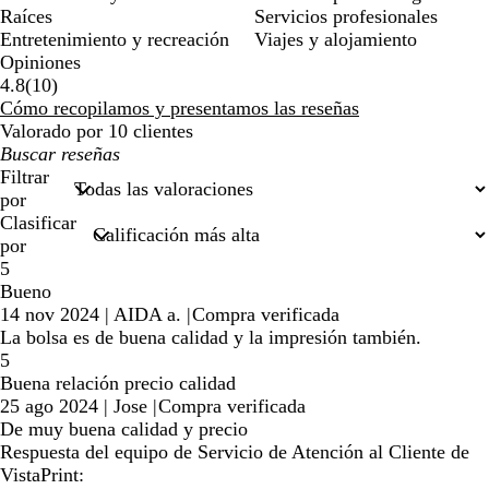
Raíces
Servicios profesionales
Entretenimiento y recreación
Viajes y alojamiento
Opiniones
10
4.8
(
10
)
reseñas
Cómo recopilamos y presentamos las reseñas
Valorado por 10 clientes
Mis
búsquedas
Filtrar
por
Clasificar
por
5
Bueno
14 nov 2024
|
AIDA a.
|
Compra verificada
La bolsa es de buena calidad y la impresión también.
5
Buena relación precio calidad
25 ago 2024
|
Jose
|
Compra verificada
De muy buena calidad y precio
Respuesta del equipo de Servicio de Atención al Cliente de
VistaPrint: