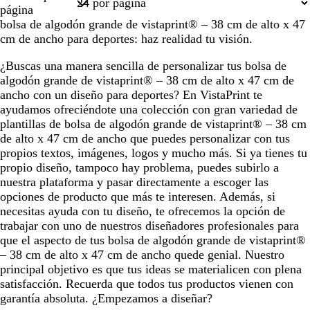
1
página
bolsa de algodón grande de vistaprint® – 38 cm de alto x 47
cm de ancho para deportes: haz realidad tu visión.
¿Buscas una manera sencilla de personalizar tus bolsa de
algodón grande de vistaprint® – 38 cm de alto x 47 cm de
ancho con un diseño para deportes? En VistaPrint te
ayudamos ofreciéndote una colección con gran variedad de
plantillas de bolsa de algodón grande de vistaprint® – 38 cm
de alto x 47 cm de ancho que puedes personalizar con tus
propios textos, imágenes, logos y mucho más. Si ya tienes tu
propio diseño, tampoco hay problema, puedes subirlo a
nuestra plataforma y pasar directamente a escoger las
opciones de producto que más te interesen. Además, si
necesitas ayuda con tu diseño, te ofrecemos la opción de
trabajar con uno de nuestros diseñadores profesionales para
que el aspecto de tus bolsa de algodón grande de vistaprint®
– 38 cm de alto x 47 cm de ancho quede genial. Nuestro
principal objetivo es que tus ideas se materialicen con plena
satisfacción. Recuerda que todos tus productos vienen con
garantía absoluta. ¿Empezamos a diseñar?