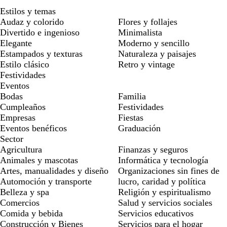
Estilos y temas
Audaz y colorido
Flores y follajes
Divertido e ingenioso
Minimalista
Elegante
Moderno y sencillo
Estampados y texturas
Naturaleza y paisajes
Estilo clásico
Retro y vintage
Festividades
Eventos
Bodas
Familia
Cumpleaños
Festividades
Empresas
Fiestas
Eventos benéficos
Graduación
Sector
Agricultura
Finanzas y seguros
Animales y mascotas
Informática y tecnología
Artes, manualidades y diseño
Organizaciones sin fines de
Automoción y transporte
lucro, caridad y política
Belleza y spa
Religión y espiritualismo
Comercios
Salud y servicios sociales
Comida y bebida
Servicios educativos
Construcción y Bienes
Servicios para el hogar