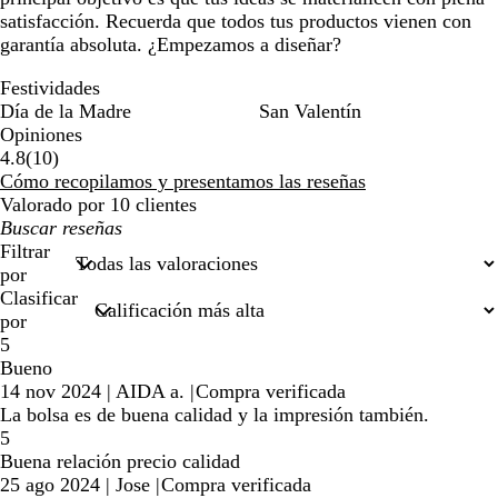
satisfacción. Recuerda que todos tus productos vienen con
garantía absoluta. ¿Empezamos a diseñar?
Festividades
Día de la Madre
San Valentín
Opiniones
10
4.8
(
10
)
reseñas
Cómo recopilamos y presentamos las reseñas
Valorado por 10 clientes
Mis
búsquedas
Filtrar
por
Clasificar
por
5
Bueno
14 nov 2024
|
AIDA a.
|
Compra verificada
La bolsa es de buena calidad y la impresión también.
5
Buena relación precio calidad
25 ago 2024
|
Jose
|
Compra verificada