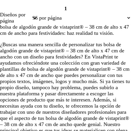
1
Página
Diseños por
1
página
bolsa de algodón grande de vistaprint® – 38 cm de alto x 47
cm de ancho para festividades: haz realidad tu visión.
¿Buscas una manera sencilla de personalizar tus bolsa de
algodón grande de vistaprint® – 38 cm de alto x 47 cm de
ancho con un diseño para festividades? En VistaPrint te
ayudamos ofreciéndote una colección con gran variedad de
plantillas de bolsa de algodón grande de vistaprint® – 38 cm
de alto x 47 cm de ancho que puedes personalizar con tus
propios textos, imágenes, logos y mucho más. Si ya tienes tu
propio diseño, tampoco hay problema, puedes subirlo a
nuestra plataforma y pasar directamente a escoger las
opciones de producto que más te interesen. Además, si
necesitas ayuda con tu diseño, te ofrecemos la opción de
trabajar con uno de nuestros diseñadores profesionales para
que el aspecto de tus bolsa de algodón grande de vistaprint®
– 38 cm de alto x 47 cm de ancho quede genial. Nuestro
principal objetivo es que tus ideas se materialicen con plena