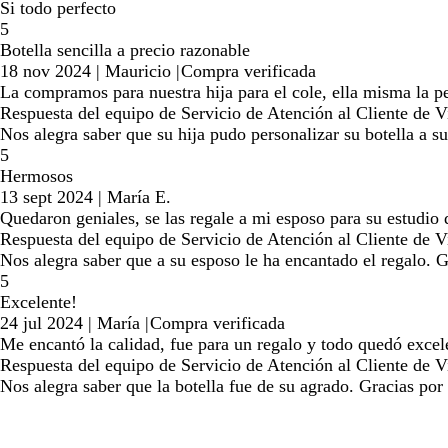
Si todo perfecto
5
Botella sencilla a precio razonable
18 nov 2024
|
Mauricio
|
Compra verificada
La compramos para nuestra hija para el cole, ella misma la pe
Respuesta del equipo de Servicio de Atención al Cliente de Vi
Nos alegra saber que su hija pudo personalizar su botella a 
5
Hermosos
13 sept 2024
|
María E.
Quedaron geniales, se las regale a mi esposo para su estudio
Respuesta del equipo de Servicio de Atención al Cliente de Vi
Nos alegra saber que a su esposo le ha encantado el regalo. G
5
Excelente!
24 jul 2024
|
María
|
Compra verificada
Me encantó la calidad, fue para un regalo y todo quedó exce
Respuesta del equipo de Servicio de Atención al Cliente de Vi
Nos alegra saber que la botella fue de su agrado. Gracias po