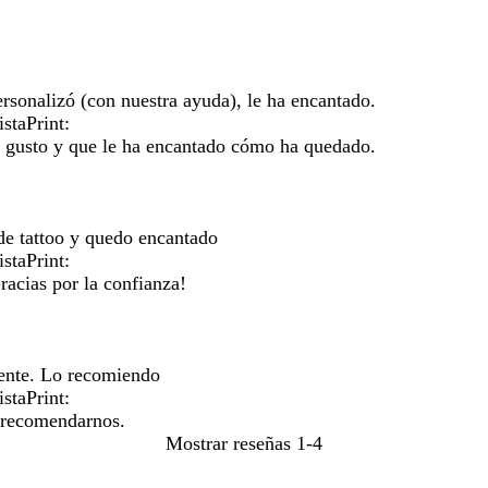
rsonalizó (con nuestra ayuda), le ha encantado.
staPrint:
su gusto y que le ha encantado cómo ha quedado.
 de tattoo y quedo encantado
staPrint:
racias por la confianza!
lente. Lo recomiendo
staPrint:
r recomendarnos.
Mostrar reseñas
1-4