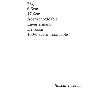
76g
6,6cm
17,6cm
Acero inoxidable
Lavar a mano
De rosca
100% acero inoxidable
Mis
búsquedas