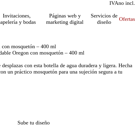
IVA
incl.
no incl.
Invitaciones,
Páginas web y
Servicios de
Ofertas
apelería y bodas
marketing digital
diseño
n con mosquetón – 400 ml
xidable Oregon con mosquetón – 400 ml
 desplazas con esta botella de agua duradera y ligera. Hecha
con un práctico mosquetón para una sujeción segura a tu
Sube tu diseño