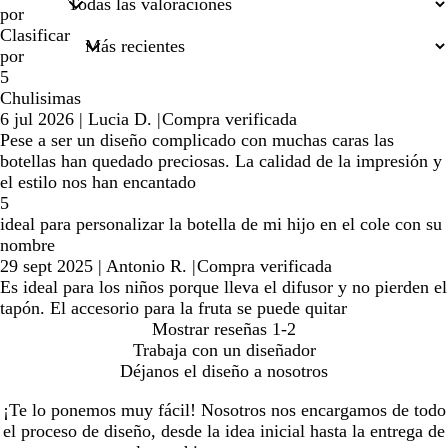
por
Clasificar
por
5
Chulisimas
6 jul 2026
|
Lucia D.
|
Compra verificada
Pese a ser un diseño complicado con muchas caras las
botellas han quedado preciosas. La calidad de la impresión y
el estilo nos han encantado
5
ideal para personalizar la botella de mi hijo en el cole con su
nombre
29 sept 2025
|
Antonio R.
|
Compra verificada
Es ideal para los niños porque lleva el difusor y no pierden el
tapón. El accesorio para la fruta se puede quitar
Mostrar reseñas
1-2
Trabaja con un diseñador
Déjanos el diseño a nosotros
¡Te lo ponemos muy fácil! Nosotros nos encargamos de todo
el proceso de diseño, desde la idea inicial hasta la entrega de