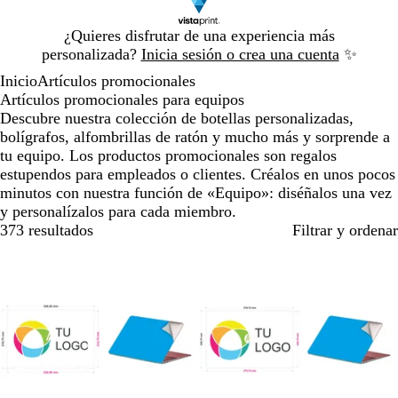
Diapositiva
¿Quieres disfrutar de una experiencia más
1
personalizada?
Inicia sesión o crea una cuenta
✨
de
Inicio
Artículos promocionales
1
Artículos promocionales para equipos
Descubre nuestra colección de botellas personalizadas,
bolígrafos, alfombrillas de ratón y mucho más y sorprende a
tu equipo. Los productos promocionales son regalos
estupendos para empleados o clientes. Créalos en unos pocos
minutos con nuestra función de «Equipo»: diséñalos una vez
y personalízalos para cada miembro.
373 resultados
Filtrar y ordenar