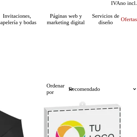
IVA
incl.
no incl.
Invitaciones,
Páginas web y
Servicios de
Ofertas
apelería y bodas
marketing digital
diseño
Ordenar
por
Agotado