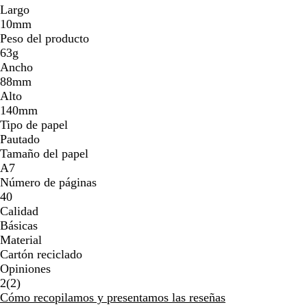
Largo
10mm
Peso del producto
63g
Ancho
88mm
Alto
140mm
Tipo de papel
Pautado
Tamaño del papel
A7
Número de páginas
40
Calidad
Básicas
Material
Cartón reciclado
Opiniones
2
2
(
2
)
reseñas
Cómo recopilamos y presentamos las reseñas