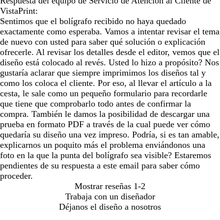
Respuesta del equipo de Servicio de Atención al Cliente de
VistaPrint:
Sentimos que el bolígrafo recibido no haya quedado
exactamente como esperaba. Vamos a intentar revisar el tema
de nuevo con usted para saber qué solución o explicación
ofrecerle. Al revisar los detalles desde el editor, vemos que el
diseño está colocado al revés. Usted lo hizo a propósito? Nos
gustaría aclarar que siempre imprimimos los diseños tal y
como los coloca el cliente. Por eso, al llevar el artículo a la
cesta, le sale como un pequeño formulario para recordarle
que tiene que comprobarlo todo antes de confirmar la
compra. También le damos la posibilidad de descargar una
prueba en formato PDF a través de la cual puede ver cómo
quedaría su diseño una vez impreso. Podría, si es tan amable,
explicarnos un poquito más el problema enviándonos una
foto en la que la punta del bolígrafo sea visible? Estaremos
pendientes de su respuesta a este email para saber cómo
proceder.
Mostrar reseñas
1-2
Trabaja con un diseñador
Déjanos el diseño a nosotros