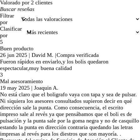
Valorado por 2 clientes
Mis
búsquedas
Filtrar
por
Clasificar
por
5
Buen producto
26 jun 2025
|
David M.
|
Compra verificada
Fueron rápidos en enviarlo,y los bolis quedaron
espectacular,muy buena calidad
3
Mal asesoramiento
19 may 2025
|
Joaquin A.
No está claro que el boligrafo vaya con tapa y sea de pulsar.
Ni siquiera los asesores consultados supieron decir en qué
dirección sale la punta. Como consecuencia, el escrito
impreso sale al revés ya que pensábamos que el boli es de
pulsación y la punta sale por la goma negra y no de casquillo
estando la punta en dirección contraria quedando las letras
impresas al revés para los diestros que son mayoría. .