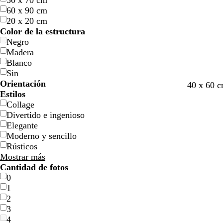
50 x 70 cm
60 x 90 cm
20 x 20 cm
Color de la estructura
Negro
Madera
Blanco
Sin
Orientación
40 x 60 c
Estilos
Collage
Divertido e ingenioso
Elegante
Moderno y sencillo
Rústicos
Mostrar más
Cantidad de fotos
0
1
2
3
4