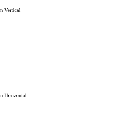
m Vertical
m Horizontal