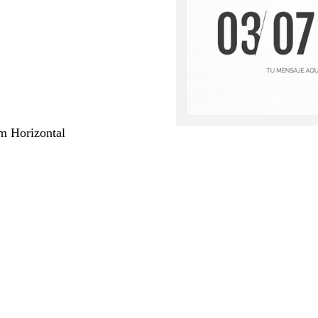
m Horizontal