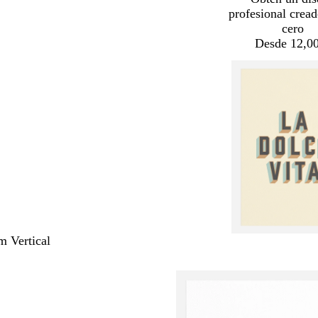
profesional crea
cero
Desde 12,00
m Vertical