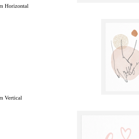
m Horizontal
m Vertical