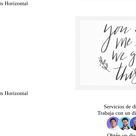
m Horizontal
m Horizontal
Servicios de d
Trabaja con un d
Obtén un dis