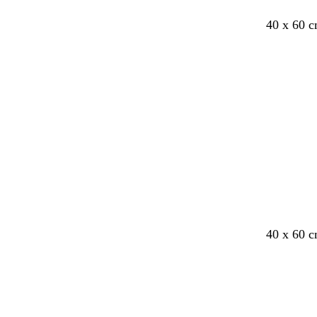
40 x 60 c
Cargando
40 x 60 c
Cargando