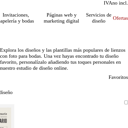
IVA
incl.
no incl.
Invitaciones,
Páginas web y
Servicios de
Ofertas
apelería y bodas
marketing digital
diseño
Explora los diseños y las plantillas más populares de lienzos
con foto para bodas. Una vez hayas encontrado tu diseño
favorito, personalízalo añadiendo tus toques personales en
nuestro estudio de diseño online.
Favoritos
diseño