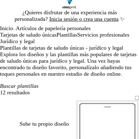
Diapositiva
¿Quieres disfrutar de una experiencia más
1
personalizada?
Inicia sesión o crea una cuenta
✨
de
Inicio
Artículos de papelería personales
1
...
Tarjetas de saludo únicas
Plantillas
Servicios profesionales
Jurídico y legal
Plantillas de tarjetas de saludo únicas - jurídico y legal
Explora los diseños y las plantillas más populares de tarjetas
de saludo únicas para jurídico y legal. Una vez hayas
encontrado tu diseño favorito, personalízalo añadiendo tus
toques personales en nuestro estudio de diseño online.
Buscar plantillas
12 resultados
Filtros
Sube tu propio diseño