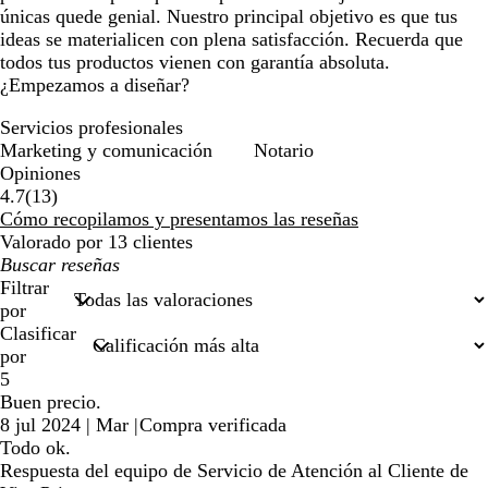
únicas quede genial. Nuestro principal objetivo es que tus
ideas se materialicen con plena satisfacción. Recuerda que
todos tus productos vienen con garantía absoluta.
¿Empezamos a diseñar?
Servicios profesionales
Marketing y comunicación
Notario
Opiniones
13
4.7
(
13
)
reseñas
Cómo recopilamos y presentamos las reseñas
Valorado por 13 clientes
Mis
búsquedas
Filtrar
por
Clasificar
por
5
Buen precio.
8 jul 2024
|
Mar
|
Compra verificada
Todo ok.
Respuesta del equipo de Servicio de Atención al Cliente de