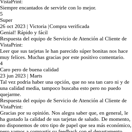
VistaPrint:
Siempre encantados de servirle con lo mejor.
5
Super
26 oct 2023
|
Victoria
|
Compra verificada
Genial! Rápido y fácil
Respuesta del equipo de Servicio de Atención al Cliente de
VistaPrint:
Leer que sus tarjetas le han parecido súper bonitas nos hace
muy felices. Muchas gracias por este positivo comentario.
4
Caro pero de buena calidad
23 jun 2023
|
Marts
Tal vez podria haber una opción, que no sea tan caro ni y de
una calidad media, tampoco buscaba esto pero no puedo
quejarme.
Respuesta del equipo de Servicio de Atención al Cliente de
VistaPrint:
Gracias por su opinión. Nos alegra saber que, en general, le
ha gustado la calidad de sus tarjetas de saludo. De momento,
no disponemos de otro tipo de papel que sea más económico,
pero vamos a compartir su feedback con el departamento