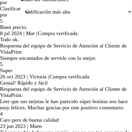
por
Clasificar
por
5
Buen precio.
8 jul 2024
|
Mar
|
Compra verificada
Todo ok.
Respuesta del equipo de Servicio de Atención al Cliente de
VistaPrint:
Siempre encantados de servirle con lo mejor.
5
Super
26 oct 2023
|
Victoria
|
Compra verificada
Genial! Rápido y fácil
Respuesta del equipo de Servicio de Atención al Cliente de
VistaPrint:
Leer que sus tarjetas le han parecido súper bonitas nos hace
muy felices. Muchas gracias por este positivo comentario.
4
Caro pero de buena calidad
23 jun 2023
|
Marts