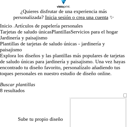
Diapositiva
¿Quieres disfrutar de una experiencia más
1
personalizada?
Inicia sesión o crea una cuenta
✨
de
Inicio
Artículos de papelería personales
1
...
Tarjetas de saludo únicas
Plantillas
Servicios para el hogar
Jardinería y paisajismo
Plantillas de tarjetas de saludo únicas - jardinería y
paisajismo
Explora los diseños y las plantillas más populares de tarjetas
de saludo únicas para jardinería y paisajismo. Una vez hayas
encontrado tu diseño favorito, personalízalo añadiendo tus
toques personales en nuestro estudio de diseño online.
Buscar plantillas
8 resultados
Filtros
Sube tu propio diseño