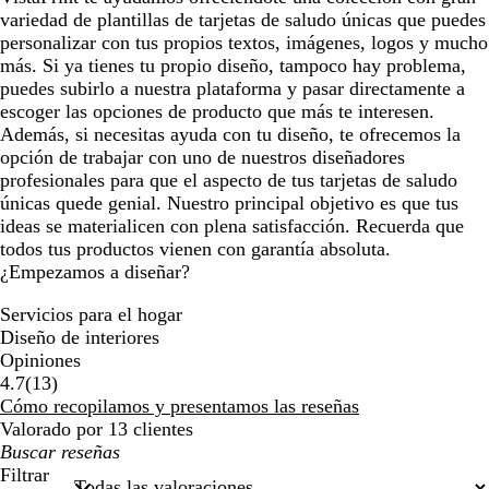
e
variedad de plantillas de tarjetas de saludo únicas que puedes
personalizar con tus propios textos, imágenes, logos y mucho
más. Si ya tienes tu propio diseño, tampoco hay problema,
puedes subirlo a nuestra plataforma y pasar directamente a
escoger las opciones de producto que más te interesen.
Además, si necesitas ayuda con tu diseño, te ofrecemos la
opción de trabajar con uno de nuestros diseñadores
profesionales para que el aspecto de tus tarjetas de saludo
únicas quede genial. Nuestro principal objetivo es que tus
ideas se materialicen con plena satisfacción. Recuerda que
todos tus productos vienen con garantía absoluta.
¿Empezamos a diseñar?
Servicios para el hogar
Diseño de interiores
Opiniones
13
4.7
(
13
)
reseñas
Cómo recopilamos y presentamos las reseñas
Valorado por 13 clientes
Mis
búsquedas
Filtrar