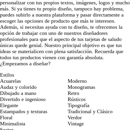
personalizar con tus propios textos, imágenes, logos y mucho
más. Si ya tienes tu propio diseño, tampoco hay problema,
puedes subirlo a nuestra plataforma y pasar directamente a
escoger las opciones de producto que más te interesen.
Además, si necesitas ayuda con tu diseño, te ofrecemos la
opción de trabajar con uno de nuestros diseñadores
profesionales para que el aspecto de tus tarjetas de saludo
únicas quede genial. Nuestro principal objetivo es que tus
ideas se materialicen con plena satisfacción. Recuerda que
todos tus productos vienen con garantía absoluta.
¿Empezamos a diseñar?
Estilos
Acuarelas
Moderno
Audaz y colorido
Monogramas
Dibujado a mano
Retro
Divertido e ingenioso
Rústicos
Elegante
Tipografía
Estampados y texturas
Tradicional y Clásico
Floral
Verdor
Minimalista
Vintage
Sector