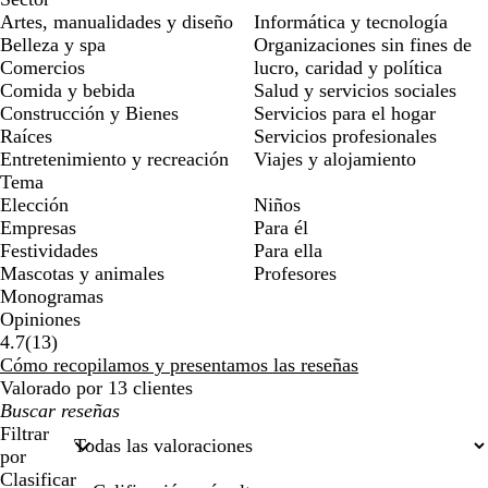
Artes, manualidades y diseño
Informática y tecnología
Belleza y spa
Organizaciones sin fines de
Comercios
lucro, caridad y política
Comida y bebida
Salud y servicios sociales
Construcción y Bienes
Servicios para el hogar
Raíces
Servicios profesionales
Entretenimiento y recreación
Viajes y alojamiento
Tema
Elección
Niños
Empresas
Para él
Festividades
Para ella
Mascotas y animales
Profesores
Monogramas
Opiniones
13
4.7
(
13
)
reseñas
Cómo recopilamos y presentamos las reseñas
Valorado por 13 clientes
Mis
búsquedas
Filtrar
por
Clasificar