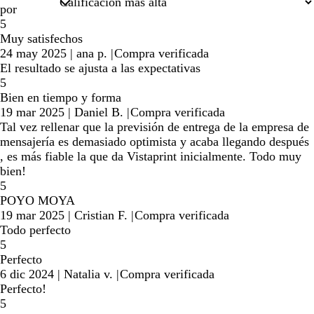
por
5
Muy satisfechos
24 may 2025
|
ana p.
|
Compra verificada
El resultado se ajusta a las expectativas
5
Bien en tiempo y forma
19 mar 2025
|
Daniel B.
|
Compra verificada
Tal vez rellenar que la previsión de entrega de la empresa de
mensajería es demasiado optimista y acaba llegando después
, es más fiable la que da Vistaprint inicialmente. Todo muy
bien!
5
POYO MOYA
19 mar 2025
|
Cristian F.
|
Compra verificada
Todo perfecto
5
Perfecto
6 dic 2024
|
Natalia v.
|
Compra verificada
Perfecto!
5