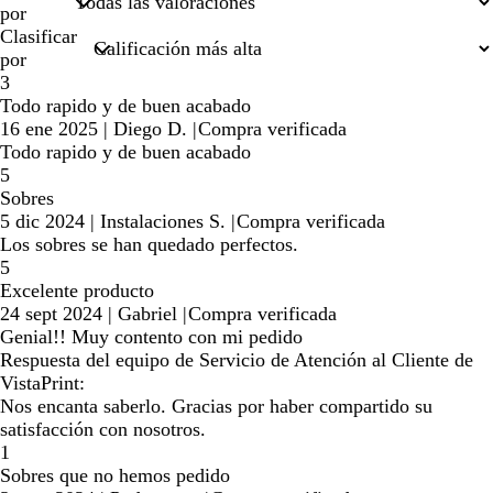
por
Clasificar
por
3
Todo rapido y de buen acabado
16 ene 2025
|
Diego D.
|
Compra verificada
Todo rapido y de buen acabado
5
Sobres
5 dic 2024
|
Instalaciones S.
|
Compra verificada
Los sobres se han quedado perfectos.
5
Excelente producto
24 sept 2024
|
Gabriel
|
Compra verificada
Genial!! Muy contento con mi pedido
Respuesta del equipo de Servicio de Atención al Cliente de
VistaPrint:
Nos encanta saberlo. Gracias por haber compartido su
satisfacción con nosotros.
1
Sobres que no hemos pedido