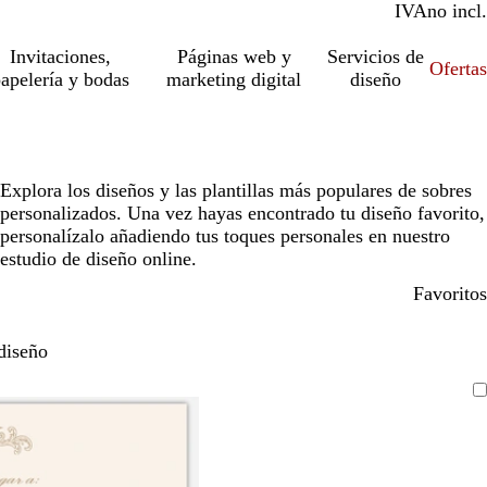
IVA
incl.
no incl.
Invitaciones,
Páginas web y
Servicios de
Ofertas
apelería y bodas
marketing digital
diseño
Explora los diseños y las plantillas más populares de sobres
personalizados. Una vez hayas encontrado tu diseño favorito,
personalízalo añadiendo tus toques personales en nuestro
estudio de diseño online.
Favoritos
diseño