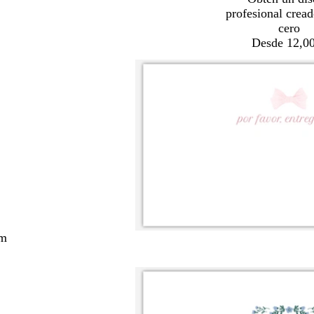
profesional crea
cero
Desde 12,00
cm