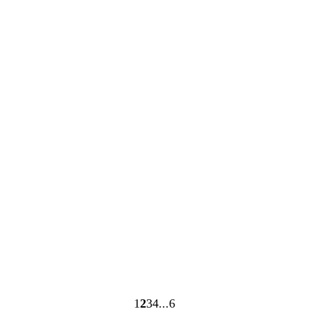
Cargando
Cargando
1
2
3
4
6