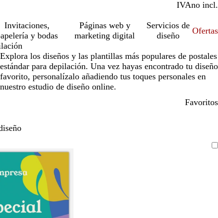
IVA
incl.
no incl.
Invitaciones,
Páginas web y
Servicios de
Ofertas
apelería y bodas
marketing digital
diseño
lación
Explora los diseños y las plantillas más populares de postales
estándar para depilación. Una vez hayas encontrado tu diseño
favorito, personalízalo añadiendo tus toques personales en
nuestro estudio de diseño online.
Favoritos
diseño