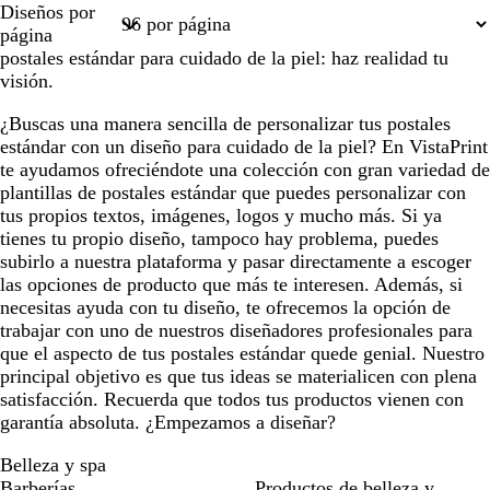
Diseños por
1
2
página
postales estándar para cuidado de la piel: haz realidad tu
visión.
¿Buscas una manera sencilla de personalizar tus postales
estándar con un diseño para cuidado de la piel? En VistaPrint
te ayudamos ofreciéndote una colección con gran variedad de
plantillas de postales estándar que puedes personalizar con
tus propios textos, imágenes, logos y mucho más. Si ya
tienes tu propio diseño, tampoco hay problema, puedes
subirlo a nuestra plataforma y pasar directamente a escoger
las opciones de producto que más te interesen. Además, si
necesitas ayuda con tu diseño, te ofrecemos la opción de
trabajar con uno de nuestros diseñadores profesionales para
que el aspecto de tus postales estándar quede genial. Nuestro
principal objetivo es que tus ideas se materialicen con plena
satisfacción. Recuerda que todos tus productos vienen con
garantía absoluta. ¿Empezamos a diseñar?
Belleza y spa
Barberías
Productos de belleza y