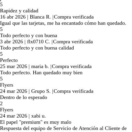
5
Rapidez y calidad
16 abr 2026
|
Blanca R.
|
Compra verificada
Igual que las tarjetas, me ha encantado cómo han quedado.
5
Todo perfecto y con buena
3 abr 2026
|
flx0710 C.
|
Compra verificada
Todo perfecto y con buena calidad
5
Perfecto
25 mar 2026
|
maria b.
|
Compra verificada
Todo perfecto. Han quedado muy bien
5
Flyers
24 mar 2026
|
Grupo S.
|
Compra verificada
Dentro de lo esperado
2
Flyers
24 mar 2026
|
xabi u.
El papel "premium" es muy malo
Respuesta del equipo de Servicio de Atención al Cliente de