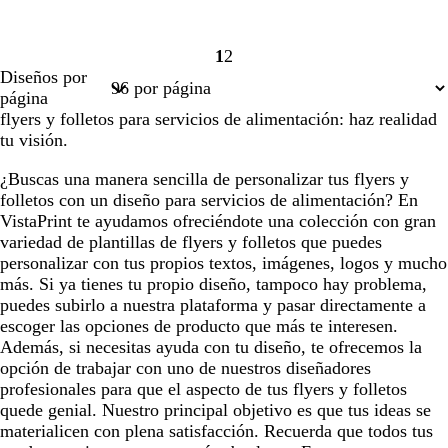
1
2
Página
Página
Diseños por
1
2
página
flyers y folletos para servicios de alimentación: haz realidad
tu visión.
¿Buscas una manera sencilla de personalizar tus flyers y
folletos con un diseño para servicios de alimentación? En
VistaPrint te ayudamos ofreciéndote una colección con gran
variedad de plantillas de flyers y folletos que puedes
personalizar con tus propios textos, imágenes, logos y mucho
más. Si ya tienes tu propio diseño, tampoco hay problema,
puedes subirlo a nuestra plataforma y pasar directamente a
escoger las opciones de producto que más te interesen.
Además, si necesitas ayuda con tu diseño, te ofrecemos la
opción de trabajar con uno de nuestros diseñadores
profesionales para que el aspecto de tus flyers y folletos
quede genial. Nuestro principal objetivo es que tus ideas se
materialicen con plena satisfacción. Recuerda que todos tus