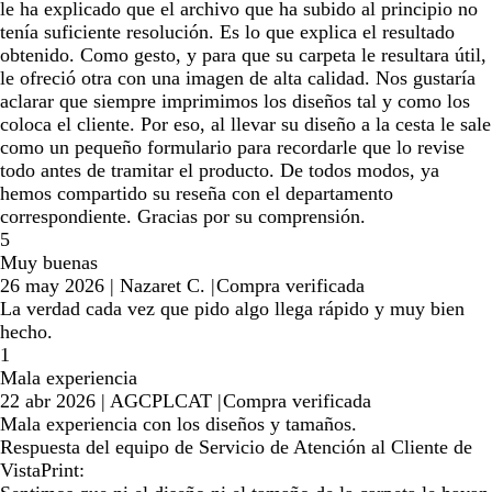
le ha explicado que el archivo que ha subido al principio no
tenía suficiente resolución. Es lo que explica el resultado
obtenido. Como gesto, y para que su carpeta le resultara útil,
le ofreció otra con una imagen de alta calidad. Nos gustaría
aclarar que siempre imprimimos los diseños tal y como los
coloca el cliente. Por eso, al llevar su diseño a la cesta le sale
como un pequeño formulario para recordarle que lo revise
todo antes de tramitar el producto. De todos modos, ya
hemos compartido su reseña con el departamento
correspondiente. Gracias por su comprensión.
5
Muy buenas
26 may 2026
|
Nazaret C.
|
Compra verificada
La verdad cada vez que pido algo llega rápido y muy bien
hecho.
1
Mala experiencia
22 abr 2026
|
AGCPLCAT
|
Compra verificada
Mala experiencia con los diseños y tamaños.
Respuesta del equipo de Servicio de Atención al Cliente de
VistaPrint: