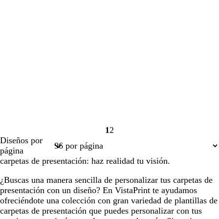
1
2
Página
Página
Diseños por
1
2
página
carpetas de presentación: haz realidad tu visión.
¿Buscas una manera sencilla de personalizar tus carpetas de
presentación con un diseño? En VistaPrint te ayudamos
ofreciéndote una colección con gran variedad de plantillas de
carpetas de presentación que puedes personalizar con tus