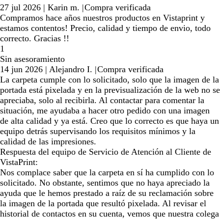
27 jul 2026
|
Karin m.
|
Compra verificada
Compramos hace años nuestros productos en Vistaprint y
estamos contentos! Precio, calidad y tiempo de envio, todo
correcto. Gracias !!
1
Sin asesoramiento
14 jun 2026
|
Alejandro I.
|
Compra verificada
La carpeta cumple con lo solicitado, solo que la imagen de la
portada está pixelada y en la previsualización de la web no se
apreciaba, solo al recibirla. Al contactar para comentar la
situación, me ayudaba a hacer otro pedido con una imagen
de alta calidad y ya está. Creo que lo correcto es que haya un
equipo detrás supervisando los requisitos mínimos y la
calidad de las impresiones.
Respuesta del equipo de Servicio de Atención al Cliente de
VistaPrint:
Nos complace saber que la carpeta en sí ha cumplido con lo
solicitado. No obstante, sentimos que no haya apreciado la
ayuda que le hemos prestado a raíz de su reclamación sobre
la imagen de la portada que resultó pixelada. Al revisar el
historial de contactos en su cuenta, vemos que nuestra colega