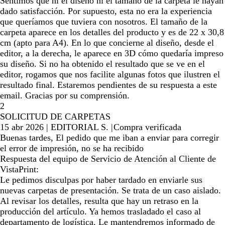
Sentimos que ni el diseño ni el tamaño de la carpeta le hayan
dado satisfacción. Por supuesto, esta no era la experiencia
que queríamos que tuviera con nosotros. El tamaño de la
carpeta aparece en los detalles del producto y es de 22 x 30,8
cm (apto para A4). En lo que concierne al diseño, desde el
editor, a la derecha, le aparece en 3D cómo quedaría impreso
su diseño. Si no ha obtenido el resultado que se ve en el
editor, rogamos que nos facilite algunas fotos que ilustren el
resultado final. Estaremos pendientes de su respuesta a este
email. Gracias por su comprensión.
2
SOLICITUD DE CARPETAS
15 abr 2026
|
EDITORIAL S.
|
Compra verificada
Buenas tardes, El pedido que me iban a enviar para corregir
el error de impresión, no se ha recibido
Respuesta del equipo de Servicio de Atención al Cliente de
VistaPrint:
Le pedimos disculpas por haber tardado en enviarle sus
nuevas carpetas de presentación. Se trata de un caso aislado.
Al revisar los detalles, resulta que hay un retraso en la
producción del artículo. Ya hemos trasladado el caso al
departamento de logística. Le mantendremos informado de