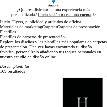
Diapositiva
¿Quieres disfrutar de una experiencia más
1
personalizada?
Inicia sesión o crea una cuenta
✨
de
Inicio
Flyers, publicidad y artículos de oficina
1
...
Materiales de marketing
Carpetas
Carpetas de presentación
Plantillas
Plantillas de carpetas de presentación -
Explora los diseños y las plantillas más populares de carpetas
de presentación. Una vez hayas encontrado tu diseño
favorito, personalízalo añadiendo tus toques personales en
nuestro estudio de diseño online.
Buscar plantillas
169 resultados
Filtros