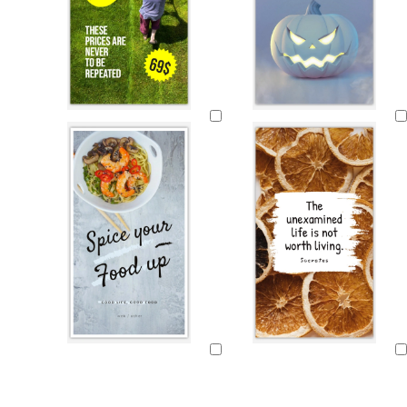
Cargando
Cargando