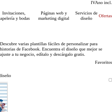
IVA
incl.
no incl.
Invitaciones,
Páginas web y
Servicios de
Ofertas
apelería y bodas
marketing digital
diseño
Descubre varias plantillas fáciles de personalizar para
historias de Facebook. Encuentra el diseño que mejor se
ajuste a tu negocio, edítalo y descárgalo gratis.
Favoritos
diseño