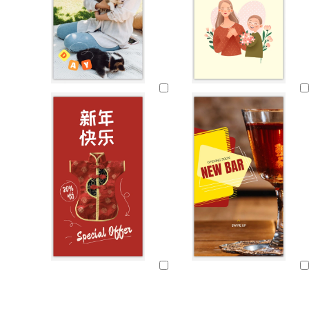
Cargando
Cargando