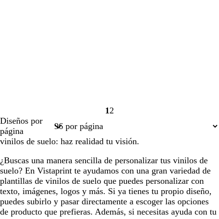
1
2
Página
Página
Diseños por
1
2
página
vinilos de suelo: haz realidad tu visión.
¿Buscas una manera sencilla de personalizar tus vinilos de
suelo? En Vistaprint te ayudamos con una gran variedad de
plantillas de vinilos de suelo que puedes personalizar con
texto, imágenes, logos y más. Si ya tienes tu propio diseño,
puedes subirlo y pasar directamente a escoger las opciones
de producto que prefieras. Además, si necesitas ayuda con tu