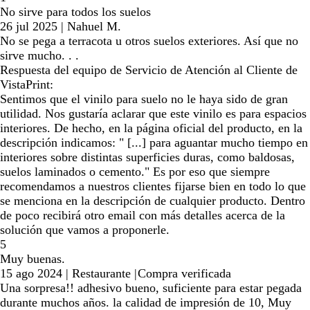
No sirve para todos los suelos
26 jul 2025
|
Nahuel M.
No se pega a terracota u otros suelos exteriores. Así que no
sirve mucho. . .
Respuesta del equipo de Servicio de Atención al Cliente de
VistaPrint:
Sentimos que el vinilo para suelo no le haya sido de gran
utilidad. Nos gustaría aclarar que este vinilo es para espacios
interiores. De hecho, en la página oficial del producto, en la
descripción indicamos: " [...] para aguantar mucho tiempo en
interiores sobre distintas superficies duras, como baldosas,
suelos laminados o cemento." Es por eso que siempre
recomendamos a nuestros clientes fijarse bien en todo lo que
se menciona en la descripción de cualquier producto. Dentro
de poco recibirá otro email con más detalles acerca de la
solución que vamos a proponerle.
5
Muy buenas.
15 ago 2024
|
Restaurante
|
Compra verificada
Una sorpresa!! adhesivo bueno, suficiente para estar pegada
durante muchos años. la calidad de impresión de 10, Muy