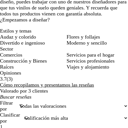
diseño, puedes trabajar con uno de nuestros diseñadores para
que tus vinilos de suelo queden geniales. Y recuerda que
todos tus productos vienen con garantía absoluta.
¿Empezamos a diseñar?
Estilos y temas
Audaz y colorido
Flores y follajes
Divertido e ingenioso
Moderno y sencillo
Sector
Comercios
Servicios para el hogar
Construcción y Bienes
Servicios profesionales
Raíces
Viajes y alojamiento
Opiniones
3
3.7
(
3
)
reseñas
Cómo recopilamos y presentamos las reseñas
Valorado por 3 clientes
Mis
búsquedas
Filtrar
por
Clasificar
por
1