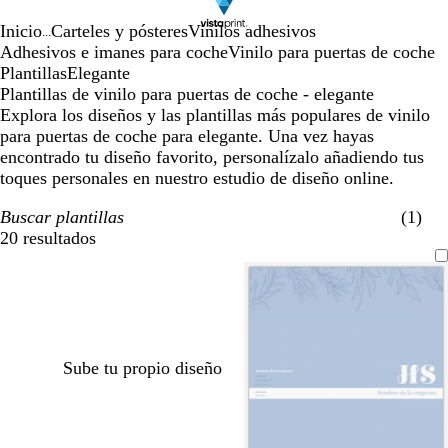
Inicio
Carteles y pósteres
Vinilos adhesivos
...
Adhesivos e imanes para coche
Vinilo para puertas de coche
Plantillas
Elegante
Plantillas de vinilo para puertas de coche - elegante
Explora los diseños y las plantillas más populares de vinilo
para puertas de coche para elegante. Una vez hayas
encontrado tu diseño favorito, personalízalo añadiendo tus
toques personales en nuestro estudio de diseño online.
Buscar plantillas
(1)
20 resultados
Filtros
Sube tu propio diseño